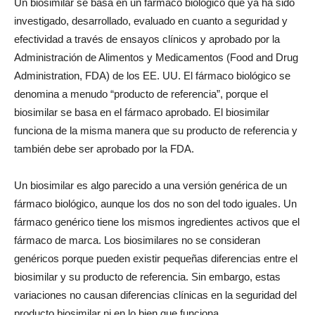
Un biosimilar se basa en un fármaco biológico que ya ha sido
investigado, desarrollado, evaluado en cuanto a seguridad y
efectividad a través de ensayos clínicos y aprobado por la
Administración de Alimentos y Medicamentos (Food and Drug
Administration, FDA) de los EE. UU. El fármaco biológico se
denomina a menudo “producto de referencia”, porque el
biosimilar se basa en el fármaco aprobado. El biosimilar
funciona de la misma manera que su producto de referencia y
también debe ser aprobado por la FDA.
Un biosimilar es algo parecido a una versión genérica de un
fármaco biológico, aunque los dos no son del todo iguales. Un
fármaco genérico tiene los mismos ingredientes activos que el
fármaco de marca. Los biosimilares no se consideran
genéricos porque pueden existir pequeñas diferencias entre el
biosimilar y su producto de referencia. Sin embargo, estas
variaciones no causan diferencias clínicas en la seguridad del
producto biosimilar ni en lo bien que funciona.