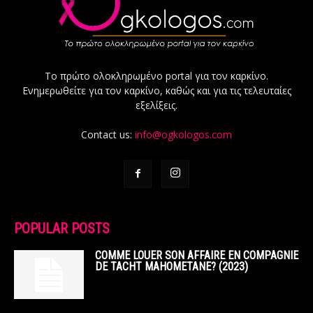
Το πρώτο ολοκληρωμένο portal για τον καρκίνο.
Ενημερωθείτε για τον καρκίνο, καθώς και για τις τελευταίες
εξελίξεις.
Contact us:
info@ogkologos.com
POPULAR POSTS
COMME LOUER SON AFFAIRE EN COMPAGNIE
DE TACHT MAHOMETANE? (2023)