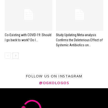
Co-Existing with COVID-19: Should
Study Updating Meta-analysis
I go back to work? Do I...
Confirms the Deleterious Effect of
Systemic Antibiotics on...
FOLLOW US ON INSTAGRAM
@OGKOLOGOS