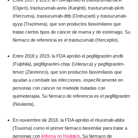
(Ogivri), trastuzumab-anns (Kanjinti), trastuzumab-pkrb
(Herzuma), trastuzumab-dttb (Ontruzant) y trastuzumab-
qyyp (Trazimera), que son productos biosimilares que
tratan ciertos tipos de cáncer de mama y de estómago. Su
fármaco de referencia es el trastuzumab (Herceptin).
Entre 2018 y 2019, la FDA aprobó el pegfilgrastim-jmdb
(Fulphila), pegfilgrastim-cbqv (Udenyca) y pegfilgrastim-
bmez (Ziextenzo), que son productos biosimilares que
ayudan a combatir las infecciones, específicamente en
personas con cáncer no mieloide tratadas con
quimioterapia. Su fármaco de referencia es el pegfilgrastim
(Neulasta).
En noviembre de 2018, la FDA aprobó el rituximab-abbs
(Truxima) como el primer fármaco biosimilar para tratar a
personas con
linfoma no Hodgkin
. Su fármaco de