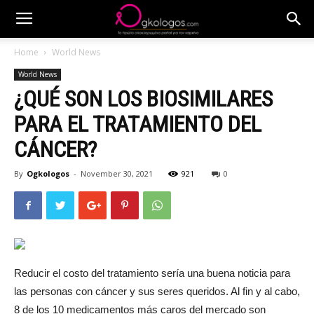
Home
World News
World News
¿QUÉ SON LOS BIOSIMILARES
PARA EL TRATAMIENTO DEL
CÁNCER?
By
Ogkologos
-
November 30, 2021
921
0
Reducir el costo del tratamiento sería una buena noticia para
las personas con cáncer y sus seres queridos. Al fin y al cabo,
8 de los 10 medicamentos más caros del mercado son