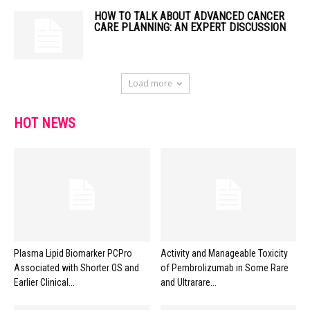
HOW TO TALK ABOUT ADVANCED CANCER
CARE PLANNING: AN EXPERT DISCUSSION
Load more
HOT NEWS
Plasma Lipid Biomarker PCPro
Activity and Manageable Toxicity
Associated with Shorter OS and
of Pembrolizumab in Some Rare
Earlier Clinical...
and Ultrarare...