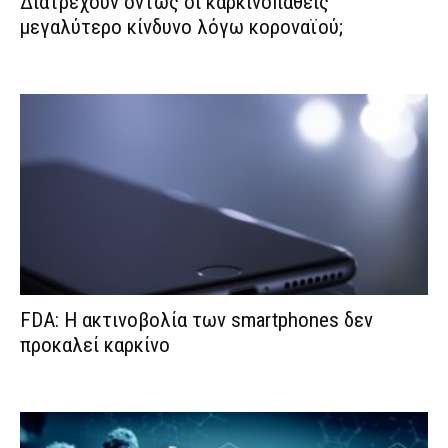
Διατρέχουν όντως οι καρκινοπαθείς
μεγαλύτερο κίνδυνο λόγω κοροναϊού;
FDA: Η ακτινοβολία των smartphones δεν
προκαλεί καρκίνο