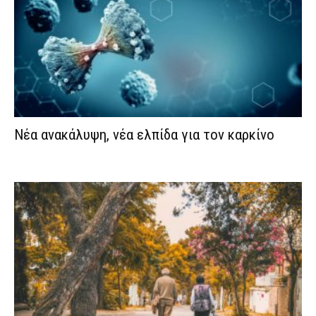
Νέα ανακάλυψη, νέα ελπίδα για τον καρκίνο