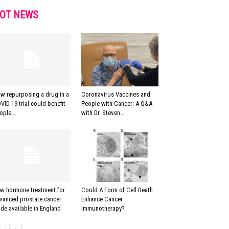
OT NEWS
w repurposing a drug in a
Coronavirus Vaccines and
VID-19 trial could benefit
People with Cancer: A Q&A
ople...
with Dr. Steven...
w hormone treatment for
Could A Form of Cell Death
vanced prostate cancer
Enhance Cancer
de available in England
Immunotherapy?