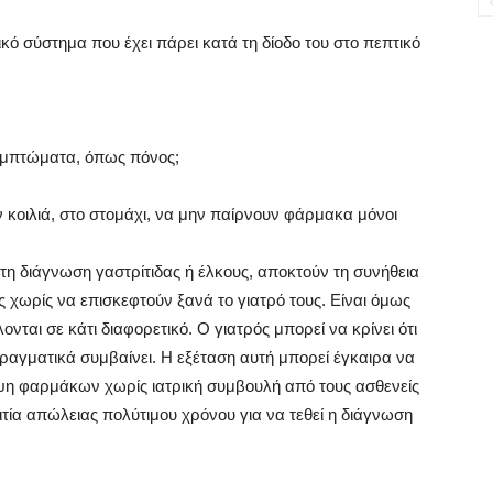
ό σύστημα που έχει πάρει κατά τη δίοδο του στο πεπτικό
συμπτώματα, όπως πόνος;
ν κοιλιά, στο στομάχι, να μην παίρνουν φάρμακα μόνοι
η διάγνωση γαστρίτιδας ή έλκους, αποκτούν τη συνήθεια
χωρίς να επισκεφτούν ξανά το γιατρό τους. Είναι όμως
νται σε κάτι διαφορετικό. Ο γιατρός μπορεί να κρίνει ότι
πραγματικά συμβαίνει. Η εξέταση αυτή μπορεί έγκαιρα να
ήψη φαρμάκων χωρίς ιατρική συμβουλή από τους ασθενείς
 αιτία απώλειας πολύτιμου χρόνου για να τεθεί η διάγνωση