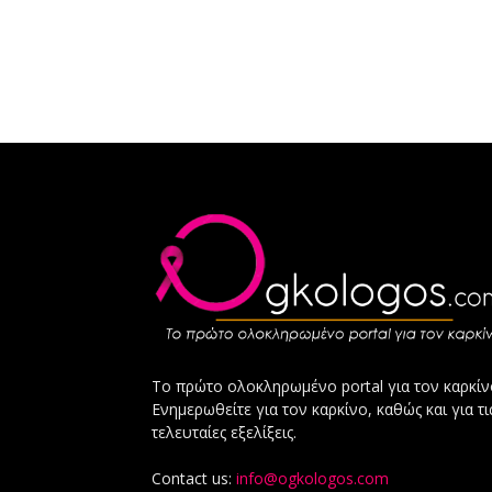
Το πρώτο ολοκληρωμένο portal για τον καρκίν
Ενημερωθείτε για τον καρκίνο, καθώς και για τι
τελευταίες εξελίξεις.
Contact us:
info@ogkologos.com