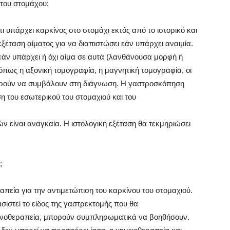
 του στομάχου;
ι υπάρχει καρκίνος στο στομάχι εκτός από το ιστορικό και
 εξέταση αίματος για να διαπιστώσει εάν υπάρχει αναιμία.
εάν υπάρχει ή όχι αίμα σε αυτά (λανθάνουσα μορφή ή
 όπως η αξονική τομογραφία, η μαγνητική τομογραφία, οι
ορούν να συμβάλουν στη διάγνωση. Η γαστροσκόπηση
η του εσωτερικού του στομαχιού και του
 είναι αναγκαία. Η ιστολογική εξέταση θα τεκμηριώσει
;
απεία για την αντιμετώπιση του καρκίνου του στομαχιού.
ιστεί το είδος της γαστρεκτομής που θα
τινοθεραπεία, μπορούν συμπληρωματικά να βοηθήσουν.