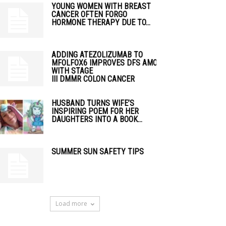
YOUNG WOMEN WITH BREAST
CANCER OFTEN FORGO
HORMONE THERAPY DUE TO...
ADDING ATEZOLIZUMAB TO
MFOLFOX6 IMPROVES DFS AMONG PATIENTS
WITH STAGE
III DMMR COLON CANCER
HUSBAND TURNS WIFE’S
INSPIRING POEM FOR HER
DAUGHTERS INTO A BOOK...
SUMMER SUN SAFETY TIPS
Load more