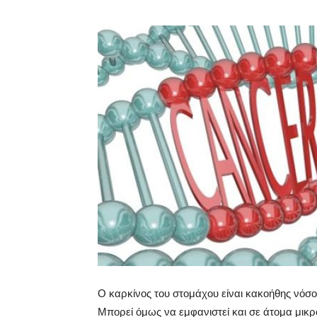
Ο καρκίνος του στομάχου είναι κακοήθης νόσ
Μπορεί όμως να εμφανιστεί και σε άτομα μικρό