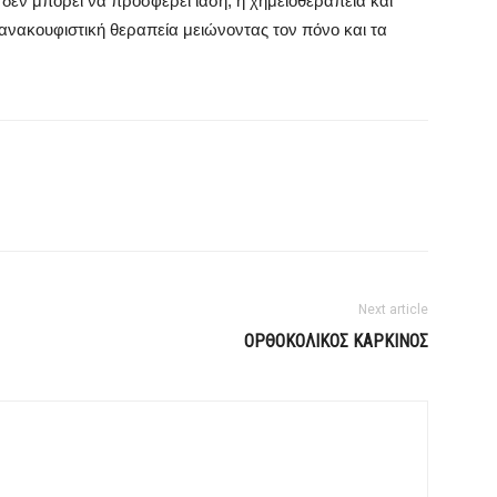
 δεν μπορεί να προσφέρει ίαση, η χημειοθεραπεία και
νακουφιστική θεραπεία μειώνοντας τον πόνο και τα
Next article
ΟΡΘΟΚΟΛΙΚΟΣ ΚΑΡΚΙΝΟΣ