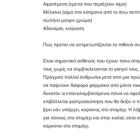
Αιματέμεση (εμετοί που περιέχουν αίμα)
Μέλαινα (αίμα στα κόπρανα από το άνω πεπτικ
σωλήνα μαύρο χρώμα)
Αδυναμία, κούραση
Πώς πρέπει να αντιμετωπίζονται τα πιθανά 
Είναι σημαντικό ασθενείς που έχουν πόνο στη
τους χωρίς να συμβουλεύονται το γιατρό τους.
Πράγματι πολλοί άνθρωποι μετά από μια πρώτ
να παίρνουν διάφορα φάρμακα από μόνοι τους 
δυνατόν οι επαναλαμβανόμενοι πόνοι να οφείλο
επιβάλλεται γαστροσκόπηση που θα δείξει τι 
βρει εάν υπάρχει, καρκίνος στο στομάχι. Η λ
για πόνους στο στομάχι και στην κοιλιά, είναι
καρκίνου στο στομάχι.