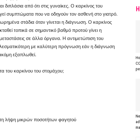
αι διπλάσια από ότι στις γυναίκες. Ο καρκίνος του
H
ργεί συμπτώματα που να οδηγούν τον ασθενή στο γιατρό.
χωρημένα στάδια όταν γίνεται η διάγνωση. Ο καρκίνος
εκταθεί τοπικά σε σημαντικό βαθμό προτού γίνει η
μεταστάσεις σε άλλα όργανα. Η αντιμετώπιση του
τελεσματικότερη με καλύτερη πρόγνωση εάν η διάγνωση
 ακόμη εξαπλωθεί.
Ho
CO
pe
τα του καρκίνου του στομάχου;
Ne
ε τη λήψη μικρών ποσοτήτων φαγητού
ad
ma