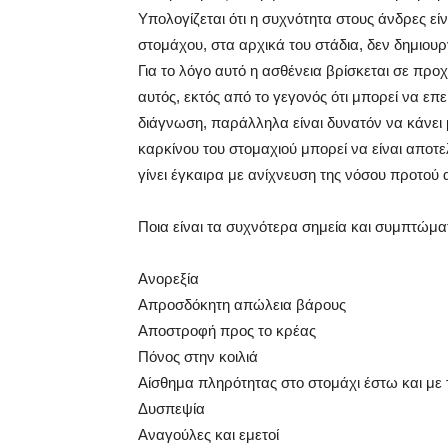
Υπολογίζεται ότι η συχνότητα στους άνδρες είν
στομάχου, στα αρχικά του στάδια, δεν δημιου
Για το λόγο αυτό η ασθένεια βρίσκεται σε προ
αυτός, εκτός από το γεγονός ότι μπορεί να επ
διάγνωση, παράλληλα είναι δυνατόν να κάνει 
καρκίνου του στομαχιού μπορεί να είναι απο
γίνει έγκαιρα με ανίχνευση της νόσου προτού
Ποια είναι τα συχνότερα σημεία και συμπτώμα
Ανορεξία
Απροσδόκητη απώλεια βάρους
Αποστροφή προς το κρέας
Πόνος στην κοιλιά
Αίσθημα πληρότητας στο στομάχι έστω και μ
Δυσπεψία
Αναγούλες και εμετοί