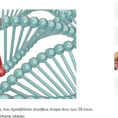
ος που προσβάλλει συνήθως άτομα άνω των 55 ετών.
τερης ηλικίας.