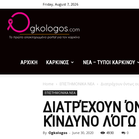
Friday, August 7, 2026
Ogkologos.com
ΑΡΧΙΚΗ
ΚΑΡΚΙΝΟΣ
ΝΕΑ – ΤΥΠΟΙ ΚΑΡΚΙΝΟΥ
Home
ΕΠΙΣΤΗΜΟΝΙΚΑ ΝΕΑ
Διατρέχουν όντως οι
ΕΠΙΣΤΗΜΟΝΙΚΑ ΝΕΑ
ΔΙΑΤΡΈΧΟΥΝ Ό
ΚΊΝΔΥΝΟ ΛΌΓΩ
By
Ogkologos
-
June 30, 2020
4930
0