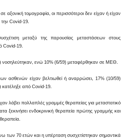
ε αξονική τομογραφία, οι περισσότεροι δεν είχαν ή είχαν
την Covid-19.
συσχέτιση μεταξύ της παρουσίας μεταστάσεων στους
ό Covid-19.
59) νοσηλεύτηκαν, ενώ 10% (6/59) μεταφέρθηκαν σε ΜΕΘ.
των ασθενών είχαν βελτιωθεί ή αναρρώσει, 17% (10/59)
 κατέληξε από Covid-19.
ίχαν λάβει πολλαπλές γραμμές θεραπείας για μεταστατικό
ατα ξεκινήσει ενδοκρινική θεραπεία πρώτης γραμμής και
οθεραπεία.
 άνω των 70 ετών και η υπέρταση συσχετίστηκαν σημαντικά