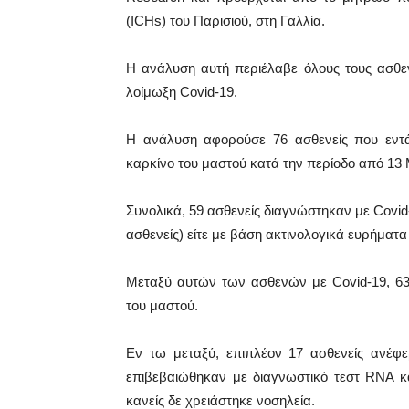
(ICHs) του Παρισιού, στη Γαλλία.
Η ανάλυση αυτή περιέλαβε όλους τους ασθε
λοίμωξη Covid-19.
Η ανάλυση αφορούσε 76 ασθενείς που εντ
καρκίνο του μαστού κατά την περίοδο από 13 
Συνολικά, 59 ασθενείς διαγνώστηκαν με Covid-
ασθενείς) είτε με βάση ακτινολογικά ευρήματα 
Μεταξύ αυτών των ασθενών με Covid-19, 63
του μαστού.
Εν τω μεταξύ, επιπλέον 17 ασθενείς ανέφ
επιβεβαιώθηκαν με διαγνωστικό τεστ RNA κ
κανείς δε χρειάστηκε νοσηλεία.