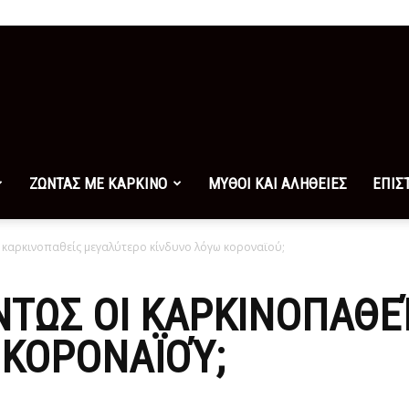
ΖΩΝΤΑΣ ΜΕ ΚΑΡΚΙΝΟ
ΜΥΘΟΙ ΚΑΙ ΑΛΗΘΕΙΕΣ
ΕΠΙΣ
 καρκινοπαθείς μεγαλύτερο κίνδυνο λόγω κοροναϊού;
ΝΤΩΣ ΟΙ ΚΑΡΚΙΝΟΠΑΘΕ
 ΚΟΡΟΝΑΪΟΎ;