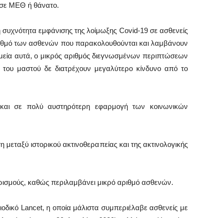
ο σε ΜΕΘ ή θάνατο.
η συχνότητα εμφάνισης της λοίμωξης Covid-19 σε ασθενείς
αριθμό των ασθενών που παρακολουθούνται και λαμβάνουν
ομεία αυτά, ο μικρός αριθμός διεγνωσμένων περιπτώσεων
ο του μαστού δε διατρέχουν μεγαλύτερο κίνδυνο από το
 και σε πολύ αυστηρότερη εφαρμογή των κοινωνικών
ση μεταξύ ιστορικού ακτινοθεραπείας και της ακτινολογικής
ρισμούς, καθώς περιλαμβάνει μικρό αριθμό ασθενών.
οδικό Lancet, η οποία μάλιστα συμπεριέλαβε ασθενείς με