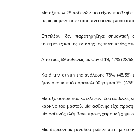
Μεταξύ των 28 ασθενών που είχαν υποβληθεί σ
περιορισμένη σε έκταση πνευμονική νόσο από 
Επιπλέον, δεν παρατηρήθηκε σημαντική 
πνεύμονες και της έκτασης της πνευμονίας απ
Από τους 59 ασθενείς με Covid-19, 47% (28/
Κατά την στιγμή της ανάλυσης 76% (45/59) 
ήταν ακόμα υπό παρακολούθηση και 7% (4/59)
Μεταξύ αυτών που κατέληξαν, δύο ασθενείς ε
καρκίνο του μαστού, μία ασθενής είχε πρόσφ
μία ασθενής ελάμβανε προ-εγχειρητική χημει
Μια διερευνητική ανάλυση έδειξε ότι η ηλικία