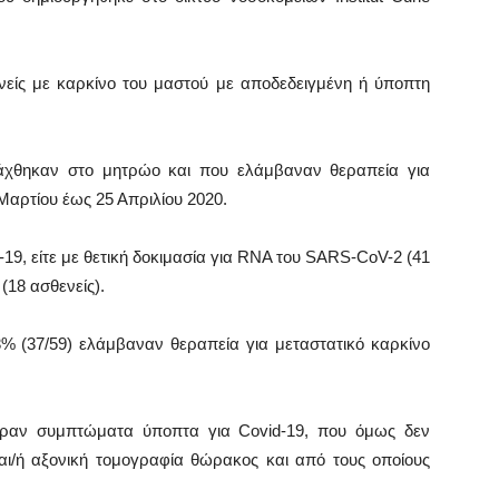
νείς με καρκίνο του μαστού με αποδεδειγμένη ή ύποπτη
άχθηκαν στο μητρώο και που ελάμβαναν θεραπεία για
Μαρτίου έως 25 Απριλίου 2020.
19, είτε με θετική δοκιμασία για RNA του SARS-CoV-2 (41
(18 ασθενείς).
% (37/59) ελάμβαναν θεραπεία για μεταστατικό καρκίνο
εραν συμπτώματα ύποπτα για Covid-19, που όμως δεν
αι/ή αξονική τομογραφία θώρακος και από τους οποίους