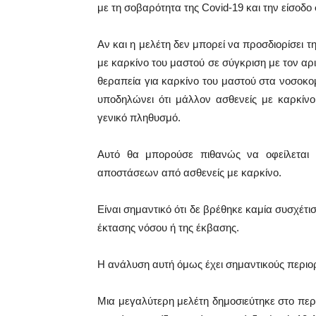
με τη σοβαρότητα της Covid-19 και την είσοδ
Αν και η μελέτη δεν μπορεί να προσδιορίσει τ
με καρκίνο του μαστού σε σύγκριση με τον 
θεραπεία για καρκίνο του μαστού στα νοσοκ
υποδηλώνει ότι μάλλον ασθενείς με καρκίν
γενικό πληθυσμό.
Αυτό θα μπορούσε πιθανώς να οφείλεται
αποστάσεων από ασθενείς με καρκίνο.
Είναι σημαντικό ότι δε βρέθηκε καμία συσχέτι
έκτασης νόσου ή της έκβασης.
Η ανάλυση αυτή όμως έχει σημαντικούς περιο
Μια μεγαλύτερη μελέτη δημοσιεύτηκε στο περι