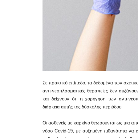
Σε πρακτικό επίπεδο, τα δεδομένα των σχετικ
αντι-νεοπλασματικές θεραπείες δεν αυξάνου
και δείχνουν ότι η χορήγηση των αντι-νεο
διάρκεια αυτής της δύσκολης περιόδου.
Oι ασθενείς με καρκίνο θεωρούνται ως μια α
νόσο Covid-19, με αυξημένη πιθανότητα να 