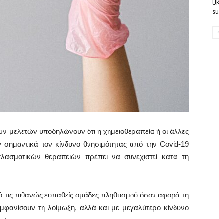
UK
su
ών μελετών υποδηλώνουν ότι η χημειοθεραπεία ή οι άλλες
ν σημαντικά τον κίνδυνο θνησιμότητας από την Covid-19
πλασματικών θεραπειών πρέπει να συνεχιστεί κατά τη
πό τις πιθανώς ευπαθείς ομάδες πληθυσμού όσον αφορά τη
εμφανίσουν τη λοίμωξη, αλλά και με μεγαλύτερο κίνδυνο