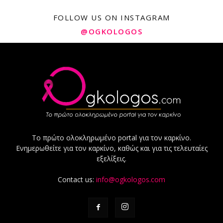
FOLLOW US ON INSTAGRAM
@OGKOLOGOS
Το πρώτο ολοκληρωμένο portal για τον καρκίνο.
Ενημερωθείτε για τον καρκίνο, καθώς και για τις τελευταίες
εξελίξεις.
Contact us:
info@ogkologos.com