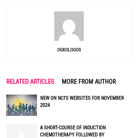
OGKOLOGOS
RELATED ARTICLES
MORE FROM AUTHOR
NEW ON NCI’S WEBSITES FOR NOVEMBER
2024
A SHORT-COURSE OF INDUCTION
CHEMOTHERAPY FOLLOWED BY