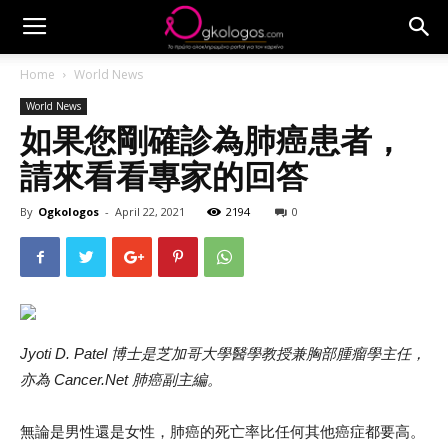
Home
World News
World News
如果您剛確診為肺癌患者，
請來看看專家的回答
By
Ogkologos
-
April 22, 2021
2194
0
Jyoti D. Patel 博士是芝加哥大學醫學教授兼胸部腫瘤學主任，
亦為 Cancer.Net 肺癌副主編。
無論是男性還是女性，肺癌的死亡率比任何其他癌症都要高。