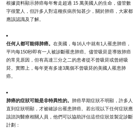
根據資料顯示肺癌每年奪走超過 15 萬美國人的生命，儘管數
字很驚人，但許多人對這種疾病所知甚少，關於肺癌，大家都
應該認識及了解。
任何人都可能得肺癌。
在美國，每16人中就有1人罹患肺癌，
平均每150秒即有一人被診斷罹患肺癌。儘管吸菸是導致肺癌
的常見原因，但有高達三分之二的患者從不曾吸菸或曾經吸
菸。實際上，每年更有多達3萬個不曾吸菸的美國人罹患肺
癌。
肺癌的症狀可能是非特異性的。
肺癌早期症狀不明顯，許多人
直到症狀明顯，才被確診出罹患肺癌。若出現以下任何症狀應
該諮詢醫療相關人員，他們可以協助評估這些症狀並製定診斷
計劃：