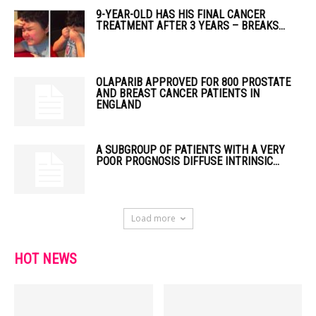
9-YEAR-OLD HAS HIS FINAL CANCER
TREATMENT AFTER 3 YEARS – BREAKS...
OLAPARIB APPROVED FOR 800 PROSTATE
AND BREAST CANCER PATIENTS IN
ENGLAND
A SUBGROUP OF PATIENTS WITH A VERY
POOR PROGNOSIS DIFFUSE INTRINSIC...
Load more
HOT NEWS