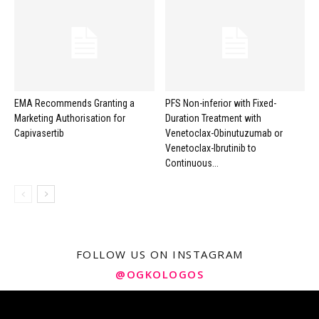
EMA Recommends Granting a
PFS Non-inferior with Fixed-
Marketing Authorisation for
Duration Treatment with
Capivasertib
Venetoclax-Obinutuzumab or
Venetoclax-Ibrutinib to
Continuous...
FOLLOW US ON INSTAGRAM
@OGKOLOGOS