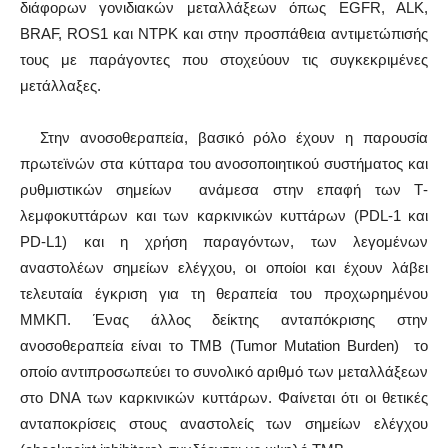
διάφορων γονιδιακών μεταλλάξεων όπως EGFR, ALK,
BRAF, ROS1 και NTPK και στην προσπάθεια αντιμετώπισής
τους με παράγοντες που στοχεύουν τις συγκεκριμένες
μετάλλαξες.
Στην ανοσοθεραπεία, βασικό ρόλο έχουν η παρουσία
πρωτεϊνών στα κύτταρα του ανοσοποιητικού συστήματος και
ρυθμιστικών σημείων ανάμεσα στην επαφή των Τ-
λεμφοκυττάρων και των καρκινικών κυττάρων (PDL-1 και
PD-L1) και η χρήση παραγόντων, των λεγομένων
αναστολέων σημείων ελέγχου, οι οποίοι και έχουν λάβει
τελευταία έγκριση για τη θεραπεία του προχωρημένου
ΜΜΚΠ. Ένας άλλος δείκτης ανταπόκρισης στην
ανοσοθεραπεία είναι το TMB (Tumor Mutation Burden) το
οποίο αντιπροσωπεύει το συνολικό αριθμό των μεταλλάξεων
στο DNA των καρκινικών κυττάρων. Φαίνεται ότι οι θετικές
ανταποκρίσεις στους αναστολείς των σημείων ελέγχου