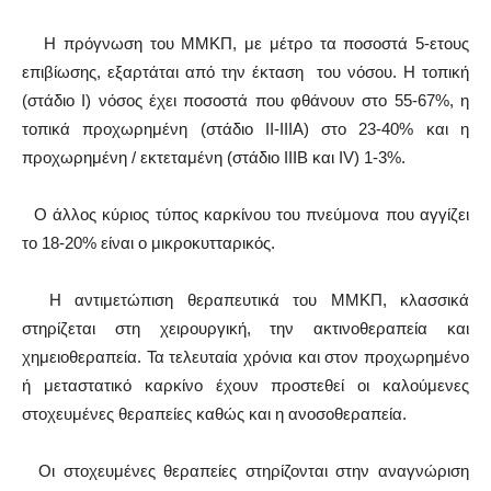
Η πρόγνωση του ΜΜΚΠ, με μέτρο τα ποσοστά 5-ετους
επιβίωσης, εξαρτάται από την έκταση του νόσου. Η τοπική
(στάδιο I) νόσος έχει ποσοστά που φθάνουν στο 55-67%, η
τοπικά προχωρημένη (στάδιο II-IIIA) στο 23-40% και η
προχωρημένη / εκτεταμένη (στάδιο ΙΙΙB και IV) 1-3%.
Ο άλλος κύριος τύπος καρκίνου του πνεύμονα που αγγίζει
το 18-20% είναι ο μικροκυτταρικός.
Η αντιμετώπιση θεραπευτικά του ΜΜΚΠ, κλασσικά
στηρίζεται στη χειρουργική, την ακτινοθεραπεία και
χημειοθεραπεία. Τα τελευταία χρόνια και στον προχωρημένο
ή μεταστατικό καρκίνο έχουν προστεθεί οι καλούμενες
στοχευμένες θεραπείες καθώς και η ανοσοθεραπεία.
Οι στοχευμένες θεραπείες στηρίζονται στην αναγνώριση